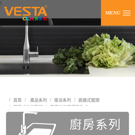
1
MENU
首頁
產品系列
衛浴系列
嵌牆式龍頭
嵌牆式淋浴龍頭
崁牆淋浴花灑兩件式
廚房系列