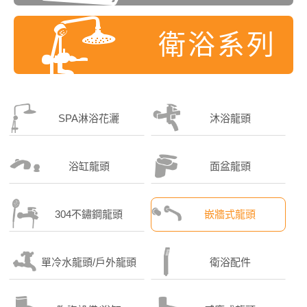
衛浴系列
SPA淋浴花灑
沐浴龍頭
浴缸龍頭
面盆龍頭
304不鏽鋼龍頭
嵌牆式龍頭
單冷水龍頭/戶外龍頭
衛浴配件