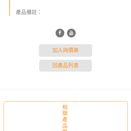
產品備註：
加入詢價車
回產品列表
相
關
產
品