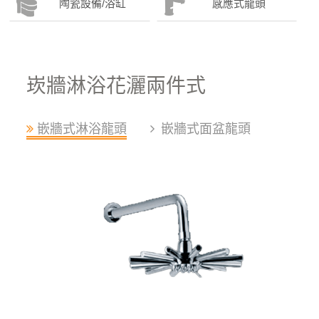
陶瓷設備/浴缸
感應式龍頭
崁牆淋浴花灑兩件式
嵌牆式淋浴龍頭
嵌牆式面盆龍頭