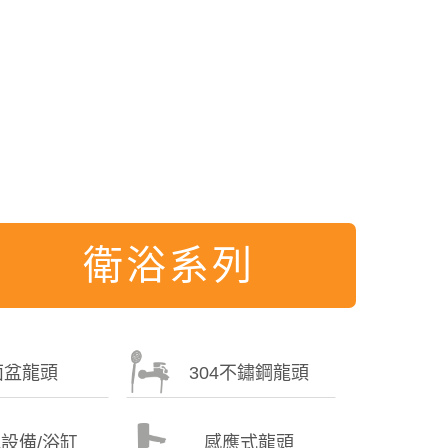
衛浴系列
面盆龍頭
304不鏽鋼龍頭
設備/浴缸
感應式龍頭