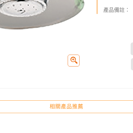
產品備註：
相關產品推薦