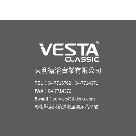
東利衛浴實業有限公司
TEL：
04-7716762 . 04-7714371
FAX：
04-7714372
E-mail：
service@tl-doris.com
彰化縣鹿港鎮溝墘里溝尾巷31號