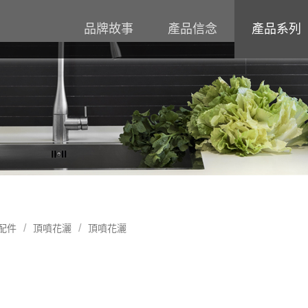
品牌故事
產品信念
產品系列
配件
頂噴花灑
頂噴花灑