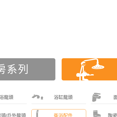
房系列
浴龍頭
浴缸龍頭
頭/戶外龍頭
衛浴配件
陶瓷