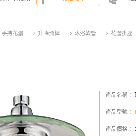
手持花灑
升降滑桿
沐浴軟管
花灑掛座
產品名稱：
產品型號：
產品價格：