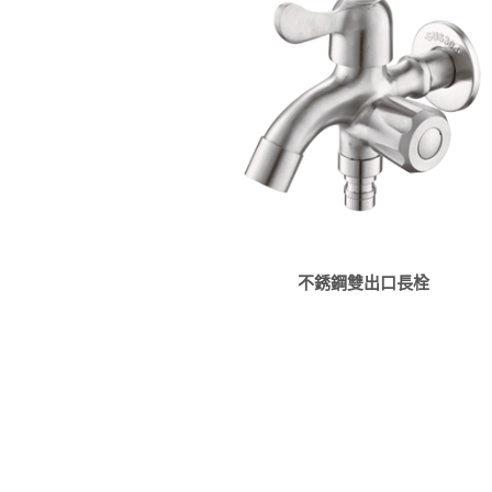
不銹鋼雙出口長栓