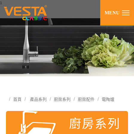
1
MENU
首頁
產品系列
廚房系列
廚房配件
電陶爐
廚房系列