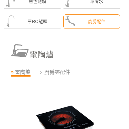
黑色龍頭
單冷水
單RO龍頭
廚房配件
電陶爐
電陶爐
廚房零配件