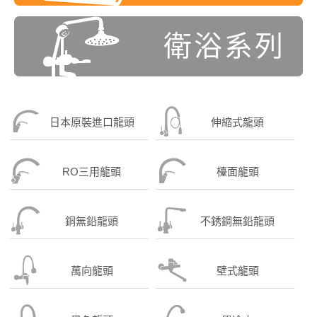
衛浴系列
日本原裝進口龍頭
伸縮式龍頭
RO三用龍頭
檯面龍頭
銅無鉛龍頭
不銹鋼無鉛龍頭
萬向龍頭
壁式龍頭