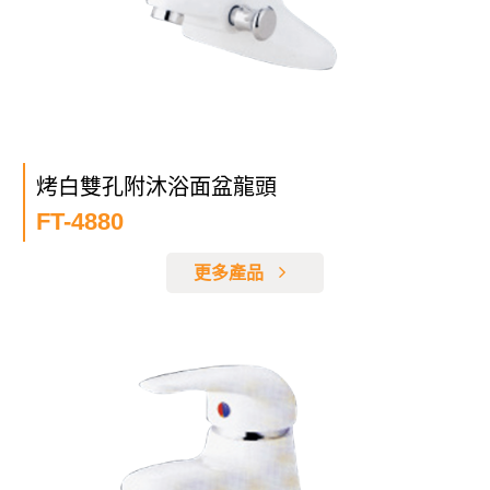
烤白雙孔附沐浴面盆龍頭
FT-4880
更多產品