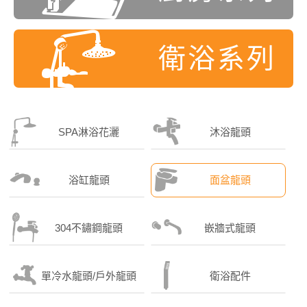
衛浴系列
SPA淋浴花灑
沐浴龍頭
浴缸龍頭
面盆龍頭
304不鏽鋼龍頭
嵌牆式龍頭
單冷水龍頭/戶外龍頭
衛浴配件