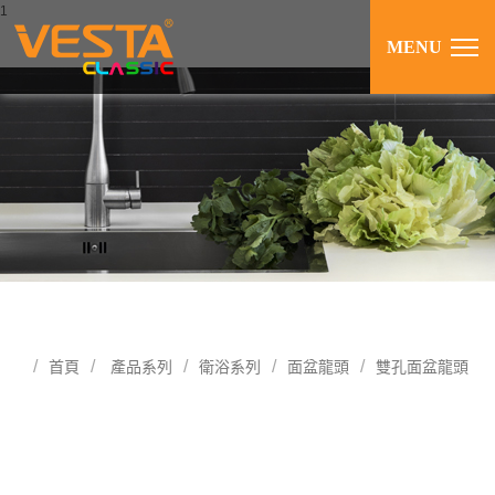
1
MENU
首頁
產品系列
衛浴系列
面盆龍頭
雙孔面盆龍頭