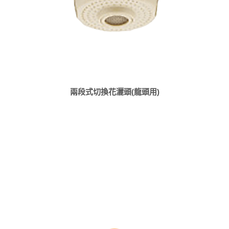
兩段式切換花灑頭(龍頭用)