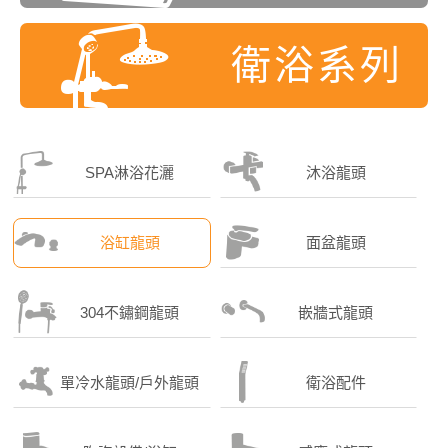
衛浴系列
SPA淋浴花灑
沐浴龍頭
浴缸龍頭
面盆龍頭
304不鏽鋼龍頭
嵌牆式龍頭
單冷水龍頭/戶外龍頭
衛浴配件