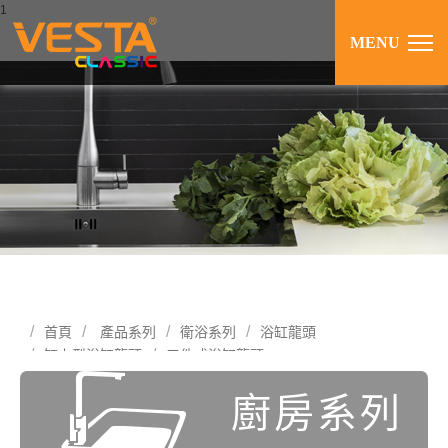
1
MENU
首頁
產品系列
衛浴系列
浴缸龍頭
缸上型浴缸龍頭
三件式浴缸龍頭
廚房系列