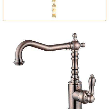
產
品
推
薦