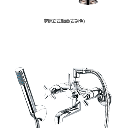
廚房立式龍頭(古銅色)